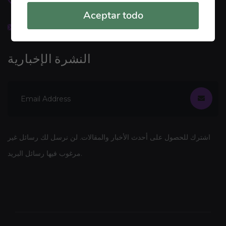
666 888 000
Aceptar todo
needhelp@linoor.com
النشرة الإخبارية
اشترك للحصول على أحدث الأخبار والمقالات. لن نرسل لك رسائل غير
مرغوب فيها رسائل البريد.