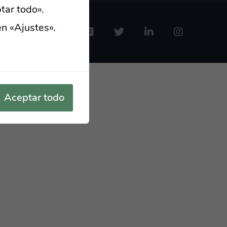
tar todo».
en «Ajustes».
Aceptar todo