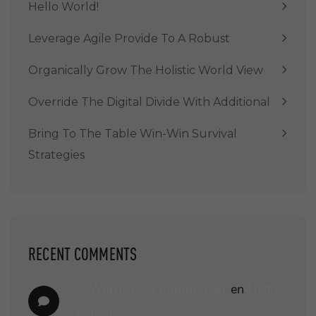
Hello World!
Leverage Agile Provide To A Robust
Organically Grow The Holistic World View
Override The Digital Divide With Additional
Bring To The Table Win-Win Survival
Strategies
RECENT COMMENTS
A WordPress Commenter
en
Hello
world!