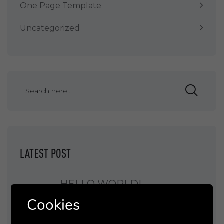
One Page Template
Uncategorized
LATEST POST
HELLO WORLD!
Cookies
LEVERAGE AGILE PROVIDE