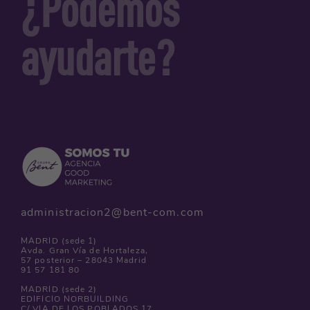
¿Podemos
ayudarte?
administracion2@bent-com.com
MADRID (sede 1)
Avda. Gran Vía de Hortaleza,
57 posterior – 28043 Madrid
91 57 181 80
MADRID (sede 2)
EDIFICIO NORBUILDING
C/ VIA DE LOS POBLADOS 17,